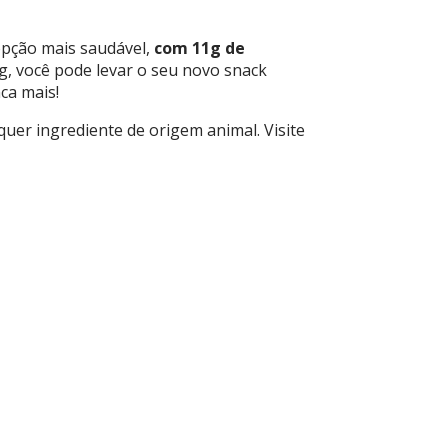
opção mais saudável,
com 11g de
g, você pode levar o seu novo snack
ca mais!
lquer ingrediente de origem animal. Visite