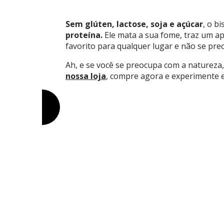
Sem glúten, lactose, soja e açúcar
, o b
proteína.
Ele mata a sua fome, traz um ap
favorito para qualquer lugar e não se pre
Ah, e se você se preocupa com a natureza
nossa loja
, compre agora e experimente e