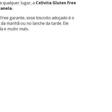
ra qualquer lugar, a
Celivita Gluten Free
canela.
 Free garante, esse biscoito adoçado é o
da manhã ou no lanche da tarde. Ele
la e muito mais.