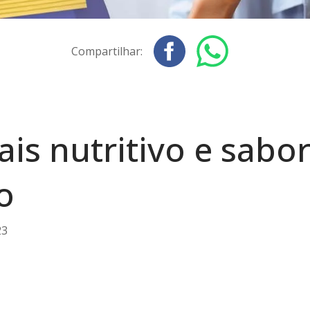
Compartilhar:
ais nutritivo e sab
o
23