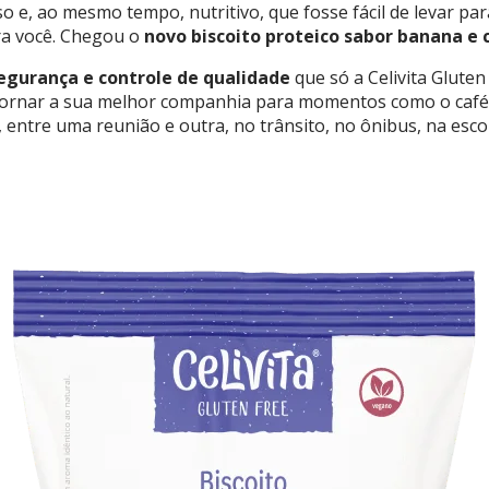
o e, ao mesmo tempo, nutritivo, que fosse fácil de levar pa
ra você. Chegou o
novo biscoito proteico sabor banana e 
egurança e controle de qualidade
que só a Celivita Gluten
 tornar a sua melhor companhia para momentos como o café 
 entre uma reunião e outra, no trânsito, no ônibus, na esco