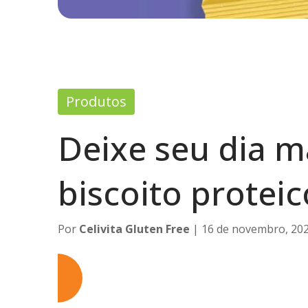
Produtos
Deixe seu dia m
biscoito proteic
Por
Celivita Gluten Free
| 16 de novembro, 20