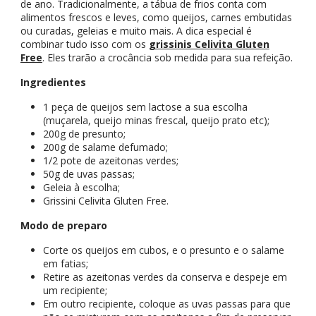
de ano. Tradicionalmente, a tábua de frios conta com
alimentos frescos e leves, como queijos, carnes embutidas
ou curadas, geleias e muito mais. A dica especial é
combinar tudo isso com os
grissinis Celivita Gluten
Free
. Eles trarão a crocância sob medida para sua refeição.
Ingredientes
1 peça de queijos sem lactose a sua escolha
(muçarela, queijo minas frescal, queijo prato etc);
200g de presunto;
200g de salame defumado;
1/2 pote de azeitonas verdes;
50g de uvas passas;
Geleia à escolha;
Grissini Celivita Gluten Free.
Modo de preparo
Corte os queijos em cubos, e o presunto e o salame
em fatias;
Retire as azeitonas verdes da conserva e despeje em
um recipiente;
Em outro recipiente, coloque as uvas passas para que