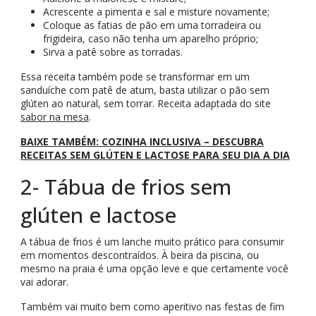
Acrescente a pimenta e sal e misture novamente;
Coloque as fatias de pão em uma torradeira ou
frigideira, caso não tenha um aparelho próprio;
Sirva a patê sobre as torradas.
Essa receita também pode se transformar em um
sanduíche com patê de atum, basta utilizar o pão sem
glúten ao natural, sem torrar. Receita adaptada do site
sabor na mesa
.
BAIXE TAMBÉM: COZINHA INCLUSIVA – DESCUBRA
RECEITAS SEM GLÚTEN E LACTOSE PARA SEU DIA A DIA
2- Tábua de frios sem
glúten e lactose
A tábua de frios é um lanche muito prático para consumir
em momentos descontraídos. À beira da piscina, ou
mesmo na praia é uma opção leve e que certamente você
vai adorar.
Também vai muito bem como aperitivo nas festas de fim