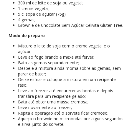
300 ml de leite de soja ou vegetal;
1 creme vegetal;
5 c. sopa de açúcar (75g);
4 gemas;
Brownie de Chocolate Sem Açúcar Celivita Gluten Free.
Modo de preparo
Misture o leite de soja com o creme vegetal e o
açúcar;
Leve ao fogo brando e mexa até ferver;
Bata as gemas separadamente;
Despeje a mistura ainda morna sobre as gemas, sem
parar de bater;
Deixe esfriar e coloque a mistura em um recipiente
raso;
Leve ao freezer até endurecer as bordas e depois
transfira para um recipiente gelado;
Bata até obter uma massa cremosa;
Leve novamente ao freezer;
Repita a operação até o sorvete ficar cremoso;
Aqueça o brownie no microondas por alguns segundos
e sirva junto do sorvete.