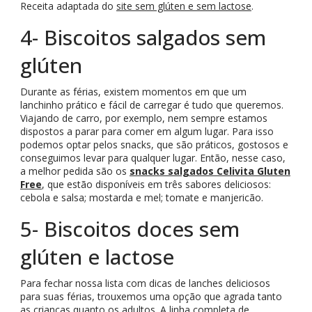
Receita adaptada do
site sem glúten e sem lactose
.
4- Biscoitos salgados sem
glúten
Durante as férias, existem momentos em que um
lanchinho prático e fácil de carregar é tudo que queremos.
Viajando de carro, por exemplo, nem sempre estamos
dispostos a parar para comer em algum lugar. Para isso
podemos optar pelos snacks, que são práticos, gostosos e
conseguimos levar para qualquer lugar. Então, nesse caso,
a melhor pedida são os
snacks salgados Celivita Gluten
Free
, que estão disponíveis em três sabores deliciosos:
cebola e salsa; mostarda e mel; tomate e manjericão.
5- Biscoitos doces sem
glúten e lactose
Para fechar nossa lista com dicas de lanches deliciosos
para suas férias, trouxemos uma opção que agrada tanto
as crianças quanto os adultos. A linha completa de