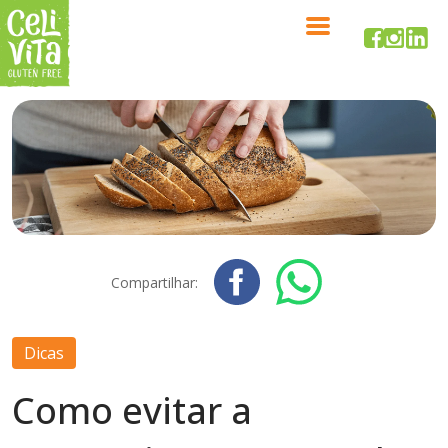
Compartilhar:
Dicas
Como evitar a