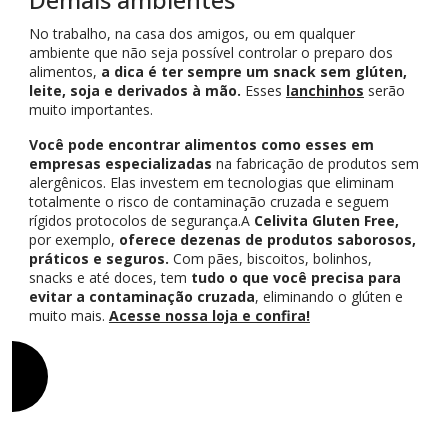
Demais ambientes
No trabalho, na casa dos amigos, ou em qualquer
ambiente que não seja possível controlar o preparo dos
alimentos,
a dica é ter sempre um snack sem glúten,
leite, soja e derivados à mão.
Esses
lanchinhos
serão
muito importantes.
Você pode encontrar alimentos como esses em
empresas especializadas
na fabricação de produtos sem
alergênicos. Elas investem em tecnologias que eliminam
totalmente o risco de contaminação cruzada e seguem
rígidos protocolos de segurança.A
Celivita Gluten Free,
por exemplo,
oferece dezenas de produtos saborosos,
práticos e seguros.
Com pães, biscoitos, bolinhos,
snacks e até doces, tem
tudo o que você precisa para
evitar a contaminação cruzada
, eliminando o glúten e
muito mais.
Acesse nossa loja e confira!