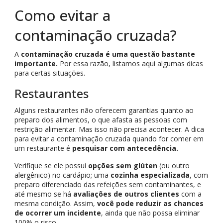
Como evitar a
contaminação cruzada?
A
contaminação cruzada é uma questão bastante
importante.
Por essa razão, listamos aqui algumas dicas
para certas situações.
Restaurantes
Alguns restaurantes não oferecem garantias quanto ao
preparo dos alimentos, o que afasta as pessoas com
restrição alimentar. Mas isso não precisa acontecer. A dica
para evitar a contaminação cruzada quando for comer em
um restaurante é
pesquisar com antecedência.
Verifique se ele possui
opções sem glúten
(ou outro
alergênico) no cardápio; uma
cozinha especializada
, com
preparo diferenciado das refeições sem contaminantes, e
até mesmo se há
avaliações de outros clientes
com a
mesma condição. Assim,
você pode reduzir as chances
de ocorrer um incidente
, ainda que não possa eliminar
100% o risco.