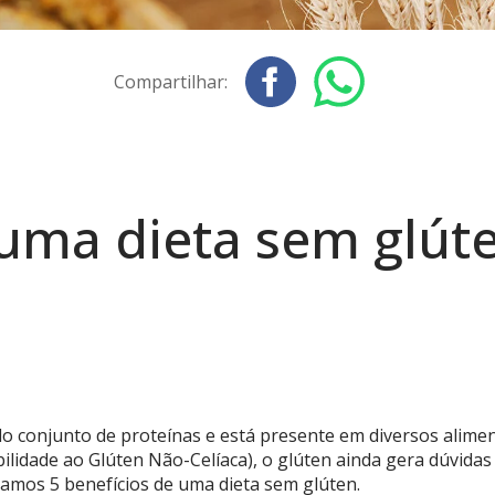
Compartilhar:
 uma dieta sem glút
o conjunto de proteínas e está presente em diversos alime
ilidade ao Glúten Não-Celíaca), o glúten ainda gera dúvida
tamos 5 benefícios de uma dieta sem glúten.