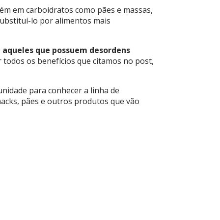
mbém em carboidratos como pães e massas,
ubstituí-lo por alimentos mais
a aqueles que possuem desordens
odos os benefícios que citamos no post,
unidade para conhecer a linha de
acks, pães e outros produtos que vão