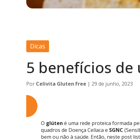
Dicas
5 benefícios de
Por
Celivita Gluten Free
| 29 de junho, 2023
O
glúten
é uma rede proteica formada pel
quadros de Doença Celíaca e
SGNC
(Sensib
bem ou não à saúde. Então, neste post lis