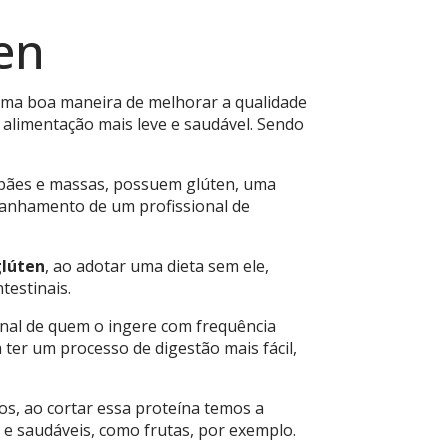
en
 uma boa maneira de melhorar a qualidade
alimentação mais leve e saudável. Sendo
 pães e massas, possuem glúten, uma
mpanhamento de um profissional de
glúten
, ao adotar uma dieta sem ele,
testinais.
inal de quem o ingere com frequência
 ter um processo de digestão mais fácil,
os, ao cortar essa proteína temos a
e saudáveis, como frutas, por exemplo.