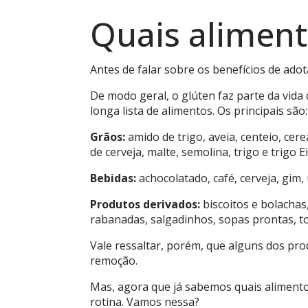
Quais alimen
Antes de falar sobre os benefícios de ado
De modo geral, o glúten faz parte da vida
longa lista de alimentos. Os principais são:
Grãos:
amido de trigo, aveia, centeio, cer
de cerveja, malte, semolina, trigo e trigo E
Bebidas:
achocolatado, café, cerveja, gim,
Produtos derivados:
biscoitos e bolachas
rabanadas, salgadinhos, sopas prontas, tor
Vale ressaltar, porém, que alguns dos pr
remoção.
Mas, agora que já sabemos quais alimento
rotina. Vamos nessa?