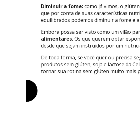
Diminuir a fome:
como já vimos, o glúte
que por conta de suas características nut
equilibrados podemos diminuir a fome e a
Embora possa ser visto como um vilão pa
alimentares.
Os que querem optar espont
desde que sejam instruídos por um nutrici
De toda forma, se você quer ou precisa se
produtos sem glúten, soja e lactose da Cel
tornar sua rotina sem glúten muito mais p