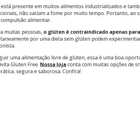
n está presente em muitos alimentos industrializados e ta
ricionais, não saciam a fome por muito tempo. Portanto, ao s
 compulsão alimentar.
ra muitas pessoas,
o glúten é contraindicado apenas par
aneamente por uma dieta sem glúten podem experimentar t
onista.
guir uma alimentação livre de glúten, essa é uma boa oport
ivita Gluten Free.
Nossa loja
conta com muitas opções de sn
rática, segura e saborosa. Confira!