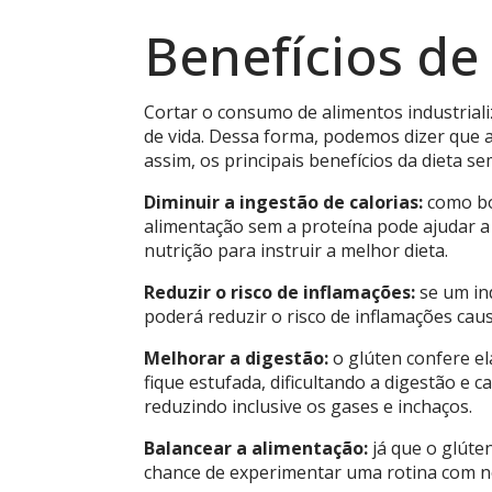
Benefícios de
Cortar o consumo de alimentos industrial
de vida. Dessa forma, podemos dizer que 
assim, os principais benefícios da dieta se
Diminuir a ingestão de calorias:
como bo
alimentação sem a proteína pode ajudar a
nutrição para instruir a melhor dieta.
Reduzir o risco de inflamações:
se um in
poderá reduzir o risco de inflamações ca
Melhorar a digestão:
o glúten confere e
fique estufada, dificultando a digestão e 
reduzindo inclusive os gases e inchaços.
Balancear a alimentação:
já que o glúte
chance de experimentar uma rotina com no