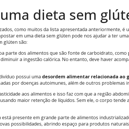
 uma dieta sem glút
izados, como muitos da lista apresentada anteriormente, é
apostar em uma dieta sem glúten pode nos ajudar a ter uma 
m glúten são:
a parte dos alimentos que são fonte de carboidrato, como
 diminuir a ingestão calórica. No entanto, deve haver aco
divíduo possui uma
desordem alimentar relacionada ao 
usadas por doenças autoimunes, além de outros problemas in
lasticidade aos alimentos e isso faz com que a região abdom
causando maior retenção de líquidos. Sem ele, o corpo tende a
n está presente em grande parte de alimentos industrializad
vas possibilidades, abrindo espaço para produtos naturais 