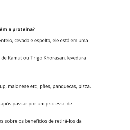
têm a proteína
?
nteio, cevada e espelta, ele está em uma
rão de Kamut ou Trigo Khorasan, levedura
up, maionese etc., pães, panquecas, pizza,
n após passar por um processo de
 sobre os benefícios de retirá-los da