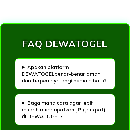
Loading...
FAQ DEWATOGEL
Apakah platform
DEWATOGELbenar-benar aman
dan terpercaya bagi pemain baru?
Bagaimana cara agar lebih
mudah mendapatkan JP (Jackpot)
di DEWATOGEL?