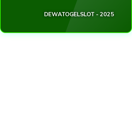
DEWATOGELSLOT - 2025