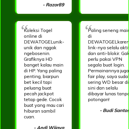
- Razor89
Koleksi Togel
Paling seneng mai
online di
di
DEWATOGELunik-
DEWATOGELkaren
unik dan nggak
link-nya selalu akti
ngebosenin.
dan anti-blokir. Ga
Grafiknya HD
perlu pakai VPN
banget kalau main
segala buat login.
di HP. Yang paling
Permainannya juga
penting, biarpun
fair play, saya suda
bet kecil tapi
sering WD besar di
peluang buat
sini dan selalu
pecah jackpot
dibayar lunas tanp
tetap gede. Cocok
potongan!
buat yang mau cari
- Budi Santo
hiburan sambil
cuan.
- Andi Wijaya