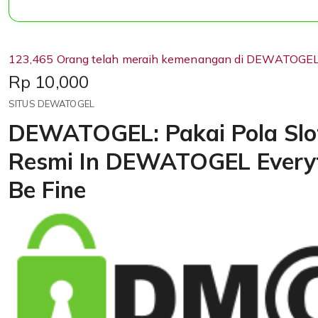
123,465 Orang telah meraih kemenangan di DEWATOGEL
Price:
Rp 10,000
SITUS DEWATOGEL
DEWATOGEL: Pakai Pola Slo
Resmi In DEWATOGEL Everyt
Be Fine