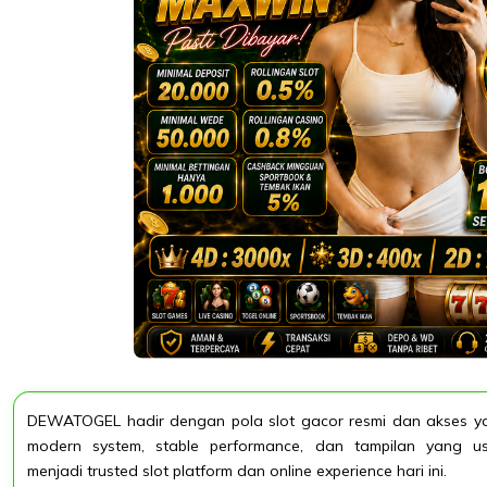
DEWATOGEL hadir dengan pola slot gacor resmi dan akses y
modern system, stable performance, dan tampilan yang us
menjadi trusted slot platform dan online experience hari ini.